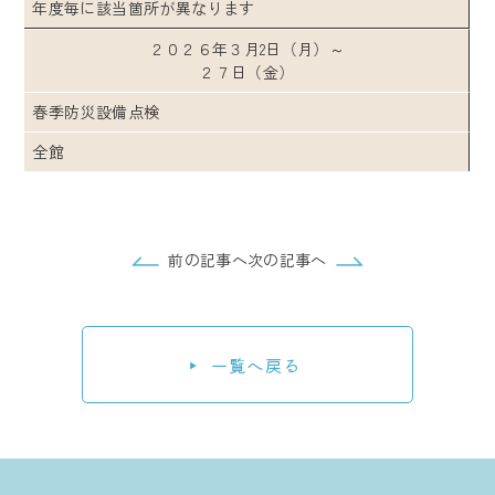
年度毎に該当箇所が異なります
２０２６年３月2日（月）～
２７日（金）
春季防災設備点検
全館
前の記事へ
次の記事へ
一覧へ戻る