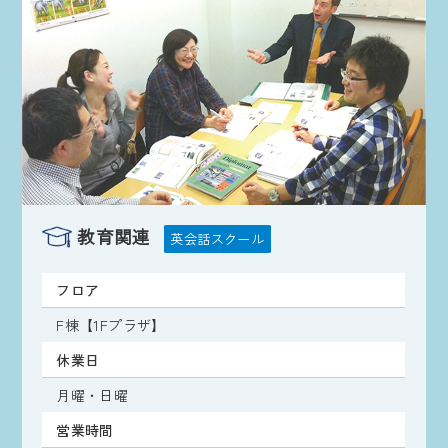
教育関連
英会話スクール
フロア
F棟【1Fプラザ】
休業日
月曜・日曜
営業時間