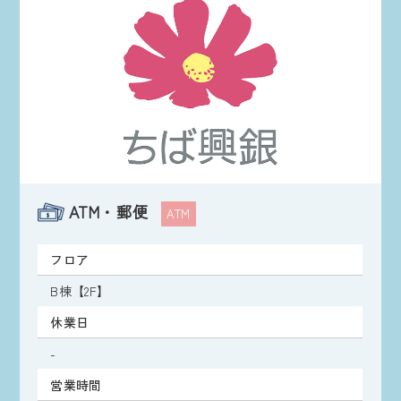
ATM・郵便
ATM
フロア
B棟【2F】
休業日
-
営業時間