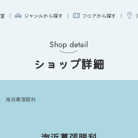
室
ジャンルから探す
フロアから探す
Shop detail
ショップ詳細
海浜幕張眼科
海浜幕張眼科