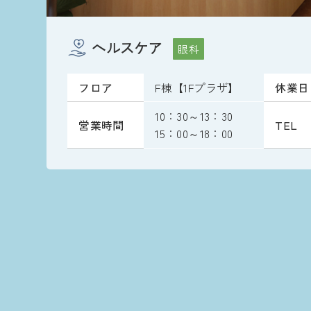
ヘルスケア
眼科
フロア
F棟【1Fプラザ】
休業日
10：30～13：30
営業時間
TEL
15：00～18：00