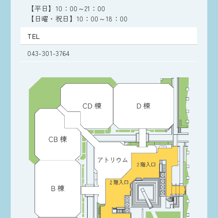
【平日】10：00～21：00
【日曜・祝日】10：00～18：00
TEL
043-301-3764