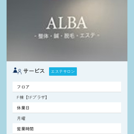
サービス
エステサロン
フロア
F棟【1Fプラザ】
休業日
月曜
営業時間