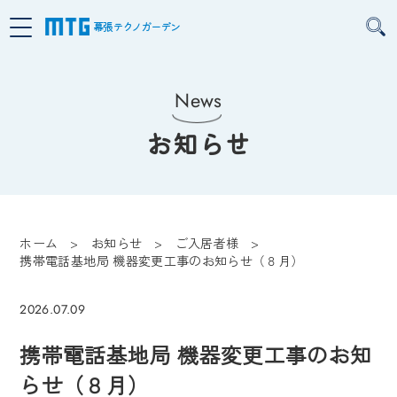
幕張テクノガーデン
News
お知らせ
ホーム
お知らせ
ご入居者様
携帯電話基地局 機器変更工事のお知らせ（８月）
ご入居者様
2026.07.09
携帯電話基地局 機器変更工事のお知
らせ（８月）