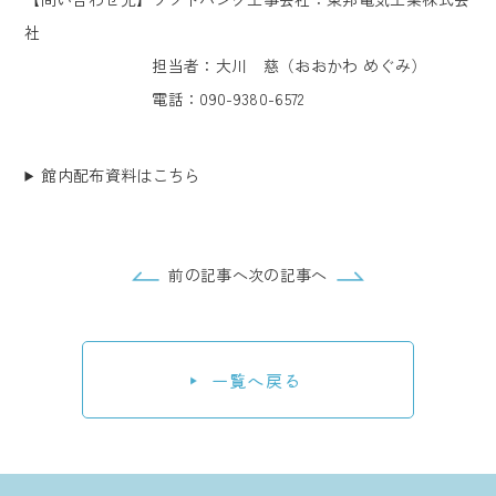
社
担当者：大川 慈（おおかわ めぐみ）
電話：090-9380-6572
館内配布資料はこちら
前の記事へ
次の記事へ
一覧へ戻る