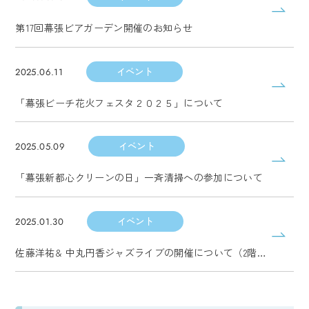
第17回幕張ビアガーデン開催のお知らせ
イベント
2025.06.11
「幕張ビーチ花火フェスタ２０２５」について
イベント
2025.05.09
「幕張新都心クリーンの日」一斉清掃への参加について
イベント
2025.01.30
佐藤洋祐& 中丸円香ジャズライブの開催について（2階アトリウム）