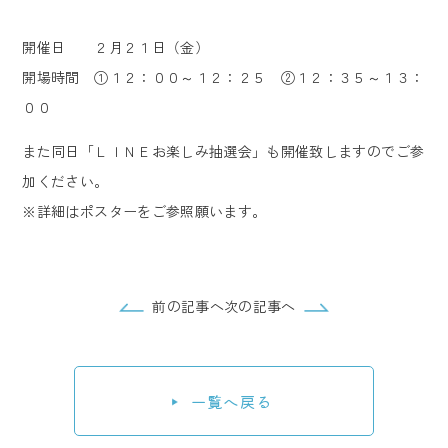
開催日 ２月２１日（金）
開場時間 ①１２：００～１２：２５ ②１２：３５～１３：
００
また同日「ＬＩＮＥお楽しみ抽選会」も開催致しますのでご参
加ください。
※詳細はポスターをご参照願います。
前の記事へ
次の記事へ
一覧へ戻る