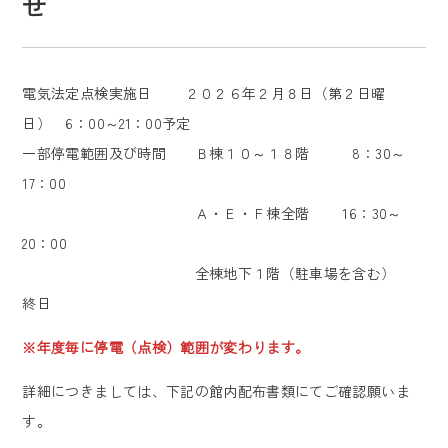
せ
電気法定点検実施日 ２０２６年２月８日（第２日曜
日） 6：00～21：00予定
一部停電範囲及び時間 Ｂ棟１０～１８階 8：30～
17：00
Ａ・Ｅ・Ｆ棟全階 16：30～
20：00
全棟地下１階（駐車場を含む）
終日
※年度毎に停電（点検）範囲が変わります。
詳細につきましては、下記の館内配布書類にてご確認願いま
す。