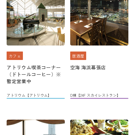
カフェ
居酒屋
アトリウム喫茶コーナー
空海 海浜幕張店
（ドトールコーヒー）※
暫定営業中
アトリウム【アトリウム】
D棟【24F スカイレストラン】