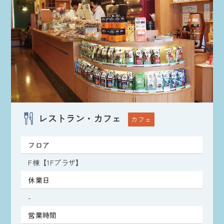
レストラン・カフェ
カフェ
フロア
F棟【1Fプラザ】
休業日
-
営業時間