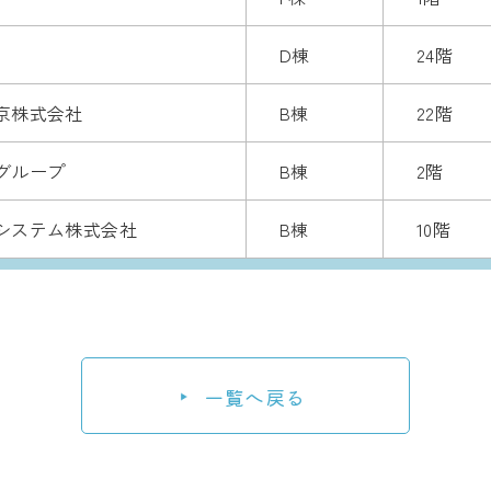
D棟
24階
京株式会社
B棟
22階
グループ
B棟
2階
システム株式会社
B棟
10階
一覧へ戻る