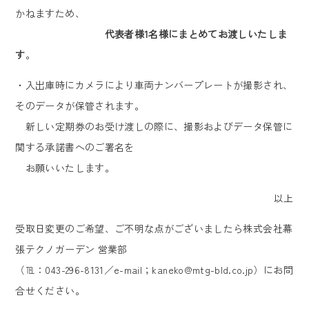
かねますため、
代表者様1名様にまとめてお渡しいたしま
す
。
・入出庫時にカメラにより車両ナンバープレートが撮影され、
そのデータが保管されます。
新しい定期券のお受け渡しの際に、撮影およびデータ保管に
関する承諾書へのご署名を
お願いいたします。
以上
受取日変更のご希望、ご不明な点がございましたら株式会社幕
張テクノガーデン 営業部
（℡：043-296-8131／e-mail；kaneko@mtg-bld.co.jp）にお問
合せください。