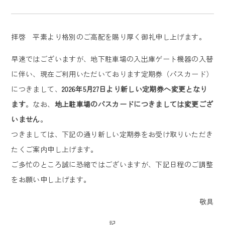
拝啓 平素より格別のご高配を賜り厚く御礼申し上げます。
早速ではございますが、地下駐車場の入出庫ゲート機器の入替
に伴い、現在ご利用いただいております定期券（パスカード）
につきまして、
2026年5月27日より新しい定期券へ変更となり
ます
。なお、
地上駐車場のパスカードにつきましては変更ござ
いません
。
つきましては、下記の通り新しい定期券をお受け取りいただき
たくご案内申し上げます。
ご多忙のところ誠に恐縮ではございますが、下記日程のご調整
をお願い申し上げます。
敬具
記