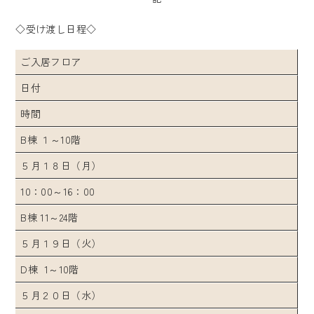
◇受け渡し日程◇
ご入居フロア
日付
時間
B棟 １～10階
５月１８日（月）
10：00～16：00
B棟 11～24階
５月１９日（火）
D棟 1～10階
５月２０日（水）