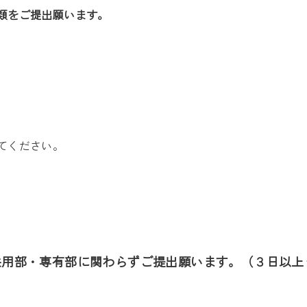
類をご提出願います。
てください。
共用部・専有部に関わらずご提出願います。（３日以上