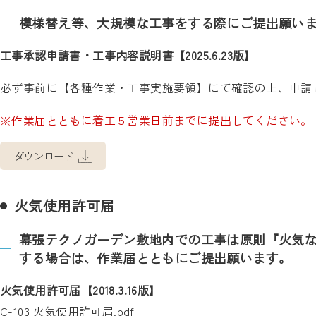
模様替え等、大規模な工事をする際にご提出願い
工事承認申請書・工事内容説明書【2025.6.23版】
必ず事前に【各種作業・工事実施要領】にて確認の上、申請
※作業届とともに着工５営業日前までに提出してください。
ダウンロード
火気使用許可届
幕張テクノガーデン敷地内での工事は原則『火気
する場合は、作業届とともにご提出願います。
火気使用許可届【2018.3.16版】
C-103 火気使用許可届.pdf