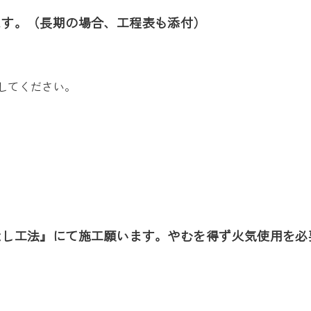
ます。（長期の場合、工程表も添付）
してください。
なし工法』にて施工願います。やむを得ず火気使用を必